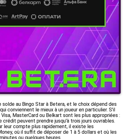
e solde au Bingo Star à Betera, et le choix dépend des
 conviennent le mieux à un joueur en particulier. S'il
s, Visa, MasterCard ou Belkart sont les plus appropriées :
e crédit peuvent prendre jusqu'à trois jours ouvrables.
r leur compte plus rapidement, il existe les
ney, où il suffit de déposer de 1 à 5 dollars et où les
minutes ou quelques heures.