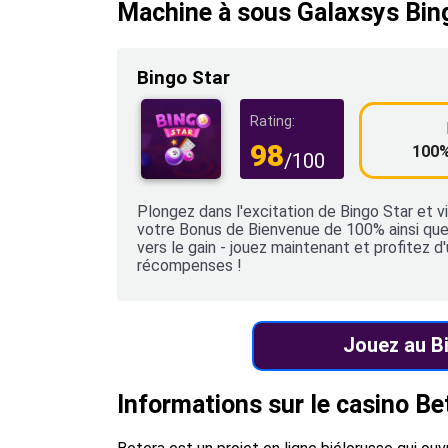
Machine à sous Galaxsys Bin
Bingo Star
Rating:
98
100%
/100
Plongez dans l'excitation de Bingo Star et 
votre Bonus de Bienvenue de 100% ainsi qu
vers le gain - jouez maintenant et profitez d
récompenses !
Jouez au B
Informations sur le casino Be