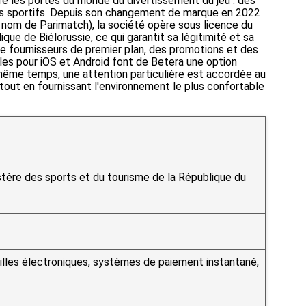
vre les portes du monde du divertissement du jeu : des
ris sportifs. Depuis son changement de marque en 2022
 nom de Parimatch), la société opère sous licence du
ue de Biélorussie, ce qui garantit sa légitimité et sa
 de fournisseurs de premier plan, des promotions et des
iles pour iOS et Android font de Betera une option
même temps, une attention particulière est accordée au
, tout en fournissant l'environnement le plus confortable
tère des sports et du tourisme de la République du
illes électroniques, systèmes de paiement instantané,