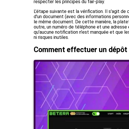
respecter les principes du fair-play.
L'étape suivante est la vérification. Il s'agit d
d'un document (avec des informations personnel
le même document. De cette manière, la plate
outre, un numéro de téléphone et une adresse él
qu'aucune notification n'est manquée et que le
ni risques inutiles.
Comment effectuer un dépôt p