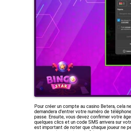
Pour créer un compte au casino Betera, cela n
demandera d'entrer votre numéro de téléphone a
passe. Ensuite, vous devez confirmer votre âge
quelques clics et un code SMS arrivera sur votre
est important de noter que chaque joueur ne pe