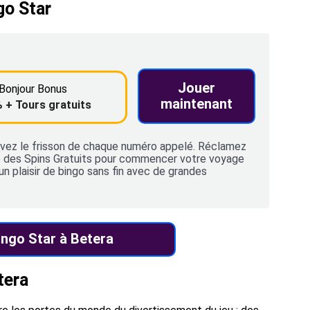
go Star
Jouer
Bonjour Bonus
maintenant
 + Tours gratuits
vivez le frisson de chaque numéro appelé. Réclamez
e des Spins Gratuits pour commencer votre voyage
'un plaisir de bingo sans fin avec de grandes
ingo Star à Betera
tera