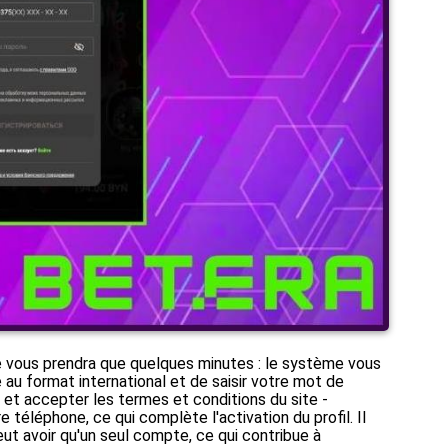
e vous prendra que quelques minutes : le système vous
u format international et de saisir votre mot de
 et accepter les termes et conditions du site -
 téléphone, ce qui complète l'activation du profil. Il
ut avoir qu'un seul compte, ce qui contribue à