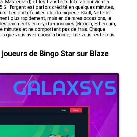
sa, Mastercard) et les transferts Interac convient à
 $ : l'argent est parfois crédité en quelques minutes,
urs. Les portefeuilles électroniques - Skrill, Neteller,
nt plus rapidement, mais en de rares occasions, le
, les paiements en crypto-monnaies (Bitcoin, Ethereum,
de minutes et ne comportent pas de frais. Chaque
s que vous avez choisi la bonne, il ne vous reste plus
 joueurs de Bingo Star sur Blaze