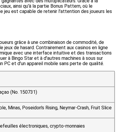
 gagnantes avec des multiplicateurs. Grâce à la
aux, ainsi qu'à la partie Bonus Pattern, où le
 jeu est capable de retenir l'attention des joueurs les
s joueurs grâce à une combinaison de commodité, de
e jeux de hasard. Contrairement aux casinos en ligne
ynamique avec une interface intuitive et des transactions
ouer à Bingo Star et à d'autres machines à sous sur
'un PC et d'un appareil mobile sans perte de qualité.
açao (No. 150731)
ble, Minas, Poseidon's Rising, Neymar-Crash, Fruit Slice
tefeuilles électroniques, crypto-monnaies