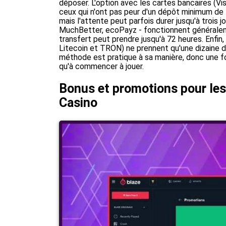
déposer. L'option avec les cartes bancaires (Vi
ceux qui n'ont pas peur d'un dépôt minimum de 5
mais l'attente peut parfois durer jusqu'à trois jo
MuchBetter, ecoPayz - fonctionnent généraleme
transfert peut prendre jusqu'à 72 heures. Enfin
Litecoin et TRON) ne prennent qu'une dizaine 
méthode est pratique à sa manière, donc une foi
qu'à commencer à jouer.
Bonus et promotions pour les
Casino