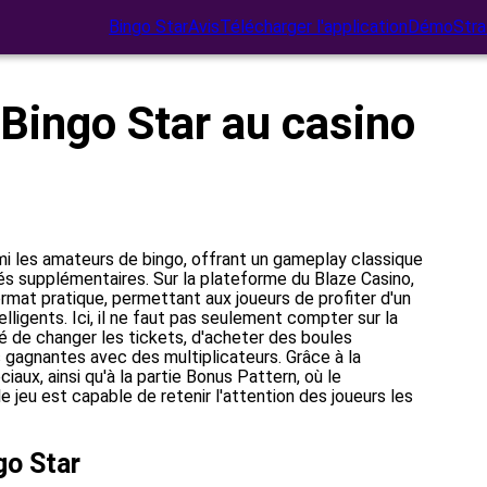
Bingo Star
Avis
Télécharger l'application
Démo
Stra
Bingo Star au casino
rmi les amateurs de bingo, offrant un gameplay classique
és supplémentaires. Sur la plateforme du Blaze Casino,
rmat pratique, permettant aux joueurs de profiter d'un
gents. Ici, il ne faut pas seulement compter sur la
ité de changer les tickets, d'acheter des boules
 gagnantes avec des multiplicateurs. Grâce à la
aux, ainsi qu'à la partie Bonus Pattern, où le
 jeu est capable de retenir l'attention des joueurs les
go Star