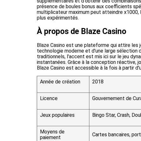
supplémentaires et d'obtenir des combinaisons
présence de boules bonus aux coefficients spéci
multiplicateur maximum peut atteindre x1000, le
plus expérimentés.
À propos de Blaze Casino
Blaze Casino est une plateforme qui attire le
technologie moderne et d'une large sélection d
traditionnels, l'accent est mis ici sur le jeu d
instantanées. Grâce à la conception réactive, j
Blaze Casino est accessible à la fois à partir d
Année de création
2018
Licence
Gouvernement de Cur
Jeux populaires
Bingo Star, Crash, Dou
Moyens de
Cartes bancaires, por
paiement