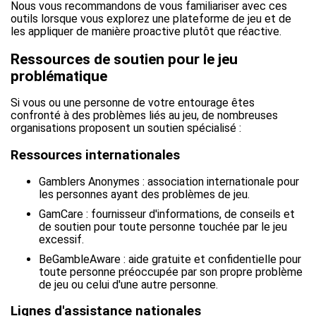
Nous vous recommandons de vous familiariser avec ces
outils lorsque vous explorez une plateforme de jeu et de
les appliquer de manière proactive plutôt que réactive.
Ressources de soutien pour le jeu
problématique
Si vous ou une personne de votre entourage êtes
confronté à des problèmes liés au jeu, de nombreuses
organisations proposent un soutien spécialisé :
Ressources internationales
Gamblers Anonymes : association internationale pour
les personnes ayant des problèmes de jeu.
GamCare : fournisseur d'informations, de conseils et
de soutien pour toute personne touchée par le jeu
excessif.
BeGambleAware : aide gratuite et confidentielle pour
toute personne préoccupée par son propre problème
de jeu ou celui d'une autre personne.
Lignes d'assistance nationales