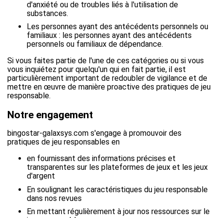
d'anxiété ou de troubles liés à l'utilisation de
substances.
Les personnes ayant des antécédents personnels ou
familiaux : les personnes ayant des antécédents
personnels ou familiaux de dépendance.
Si vous faites partie de l'une de ces catégories ou si vous
vous inquiétez pour quelqu'un qui en fait partie, il est
particulièrement important de redoubler de vigilance et de
mettre en œuvre de manière proactive des pratiques de jeu
responsable.
Notre engagement
bingostar-galaxsys.com s'engage à promouvoir des
pratiques de jeu responsables en
en fournissant des informations précises et
transparentes sur les plateformes de jeux et les jeux
d'argent
En soulignant les caractéristiques du jeu responsable
dans nos revues
En mettant régulièrement à jour nos ressources sur le