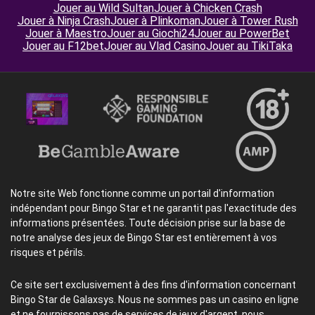
Jouer au Wild Sultan
Jouer à Chicken Crash
Jouer à Ninja Crash
Jouer à Plinkoman
Jouer à Tower Rush
Jouer à Maestro
Jouer au Giochi24
Jouer au PowerBet
Jouer au F12bet
Jouer au Vlad Casino
Jouer au TikiTaka
Notre site Web fonctionne comme un portail d'information
indépendant pour Bingo Star et ne garantit pas l'exactitude des
informations présentées. Toute décision prise sur la base de
notre analyse des jeux de Bingo Star est entièrement à vos
risques et périls.
Ce site sert exclusivement à des fins d'information concernant
Bingo Star de Galaxsys. Nous ne sommes pas un casino en ligne
et ne fournissons pas de services de jeux d'argent, nous