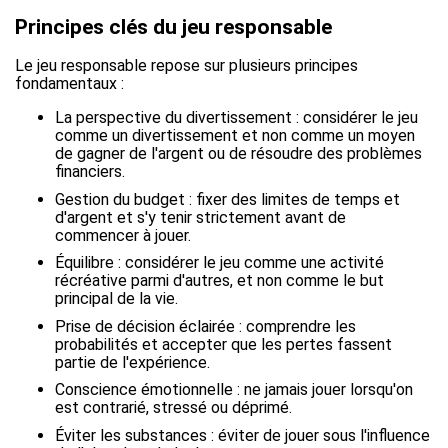
Principes clés du jeu responsable
Le jeu responsable repose sur plusieurs principes
fondamentaux :
La perspective du divertissement : considérer le jeu
comme un divertissement et non comme un moyen
de gagner de l'argent ou de résoudre des problèmes
financiers.
Gestion du budget : fixer des limites de temps et
d'argent et s'y tenir strictement avant de
commencer à jouer.
Équilibre : considérer le jeu comme une activité
récréative parmi d'autres, et non comme le but
principal de la vie.
Prise de décision éclairée : comprendre les
probabilités et accepter que les pertes fassent
partie de l'expérience.
Conscience émotionnelle : ne jamais jouer lorsqu'on
est contrarié, stressé ou déprimé.
Éviter les substances : éviter de jouer sous l'influence