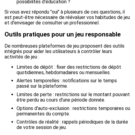
possibilités d'éducation ?
Si vous avez répondu "oui" à plusieurs de ces questions, il
est peut-être nécessaire de réévaluer vos habitudes de jeu
et d'envisager de consulter un professionnel.
Outils pratiques pour un jeu responsable
De nombreuses plateformes de jeu proposent des outils
intégrés pour aider les utilisateurs à contrôler leurs
activités de jeu :
Limites de dépôt : fixer des restrictions de dépôt
quotidiennes, hebdomadaires ou mensuelles.
Alertes temporelles : notifications sur le temps
passé sur la plateforme.
Limites de perte : restrictions sur le montant pouvant
être perdu au cours d'une période donnée.
Options d'auto-exclusion : restrictions temporaires ou
permanentes du compte.
Contrôles de réalité : rappels périodiques de la durée
de votre session de jeu.