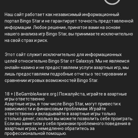
Наш сайт работает как независимый информационный
портал Bingo Star и не гарантирует точность представленной
информации. Любое решение, принятое вами на основе
нашего анализа игр Bingo Star, вы принимаете исключительно
на свой страх и риск.
Этот сайт служит исключительно для информационных
целей относительно Bingo Star от Galaxsys. Мы не являемся
онлайн-казино и не предоставляем услуги азартных игр, мы
лишь предоставляем подробные отчеты о тестировании и
сравнении игровых возможностей Bingo Star.
18 + | BeGambleAware.org | Пожалуйста, играйте в азартные
игры ответственно
Азартные игры, в том числе Bingo Star, могут привести к
зависимости и финансовым проблемам. Играйте
ответственно и вкладывайте в азартные игры только
столько денег, сколько вы можете позволить себе проиграть.
Если вы заметили у себя признаки проблемного поведения в
азартных играх, немедленно обратитесь за
профессиональной помощью.