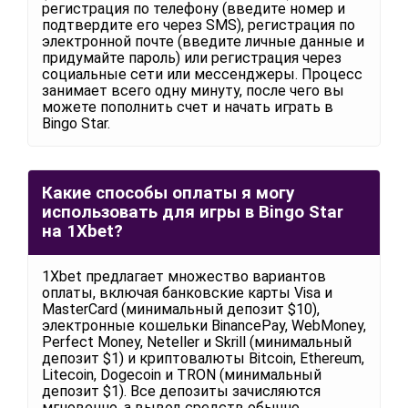
регистрация по телефону (введите номер и
подтвердите его через SMS), регистрация по
электронной почте (введите личные данные и
придумайте пароль) или регистрация через
социальные сети или мессенджеры. Процесс
занимает всего одну минуту, после чего вы
можете пополнить счет и начать играть в
Bingo Star.
Какие способы оплаты я могу
использовать для игры в Bingo Star
на 1Xbet?
1Xbet предлагает множество вариантов
оплаты, включая банковские карты Visa и
MasterCard (минимальный депозит $10),
электронные кошельки BinancePay, WebMoney,
Perfect Money, Neteller и Skrill (минимальный
депозит $1) и криптовалюты Bitcoin, Ethereum,
Litecoin, Dogecoin и TRON (минимальный
депозит $1). Все депозиты зачисляются
мгновенно, а вывод средств обычно