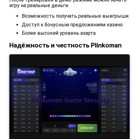
игру на реальные деньги.
Возможность получать реальные выигрыши
Доступ к бонусным предложениям казино
Более высокий уровень азарта
Надёжность и честность Plinkoman