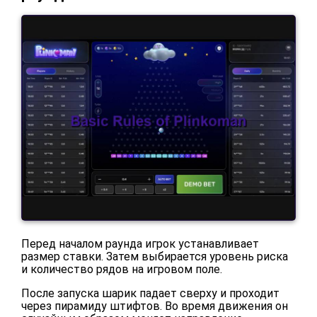
Перед началом раунда игрок устанавливает
размер ставки. Затем выбирается уровень риска
и количество рядов на игровом поле.
После запуска шарик падает сверху и проходит
через пирамиду штифтов. Во время движения он