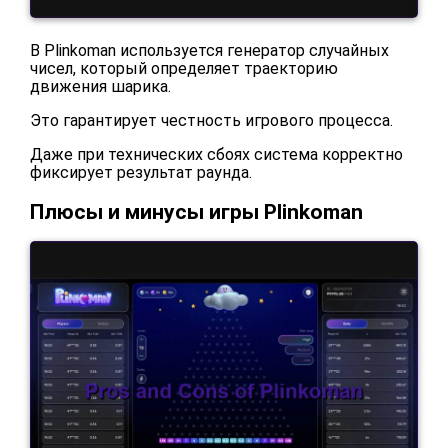
В Plinkoman используется генератор случайных
чисел, который определяет траекторию
движения шарика.
Это гарантирует честность игрового процесса.
Даже при технических сбоях система корректно
фиксирует результат раунда.
Плюсы и минусы игры Plinkoman