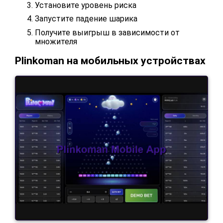
Установите уровень риска
Запустите падение шарика
Получите выигрыш в зависимости от
множителя
Plinkoman на мобильных устройствах