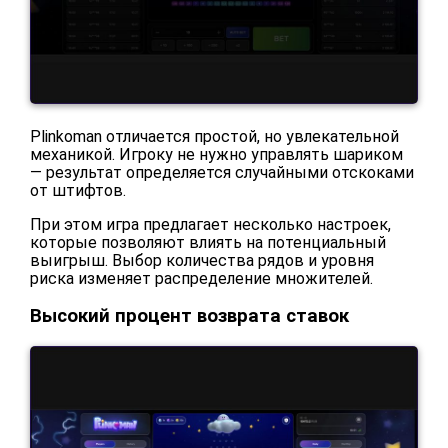
Plinkoman отличается простой, но увлекательной
механикой. Игроку не нужно управлять шариком
— результат определяется случайными отскоками
от штифтов.
При этом игра предлагает несколько настроек,
которые позволяют влиять на потенциальный
выигрыш. Выбор количества рядов и уровня
риска изменяет распределение множителей.
Высокий процент возврата ставок