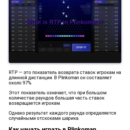
RTP — это показатель возврата ставок игрокам на
длинной дистанции. В Plinkoman он составляет
около 97%.
Этот показатель означает, что при большом
количестве раундов большая часть ставок
возвращается игрокам.
Однако результат каждого раунда определяется
случайными отскоками шарика.
Как начать играть в Plinkoman