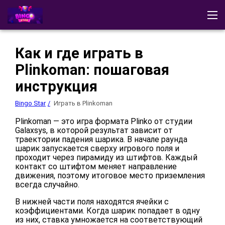
Bingo Star
Отзывы
Скачать
Демо
Стратегии
Как и где играть в
Другие Игры
Играть в казино
Plinkoman: пошаговая
инструкция
Bingo Star
Играть в Plinkoman
Plinkoman — это игра формата Plinko от студии
Galaxsys, в которой результат зависит от
траектории падения шарика. В начале раунда
шарик запускается сверху игрового поля и
проходит через пирамиду из штифтов. Каждый
контакт со штифтом меняет направление
движения, поэтому итоговое место приземления
всегда случайно.
В нижней части поля находятся ячейки с
коэффициентами. Когда шарик попадает в одну
из них, ставка умножается на соответствующий