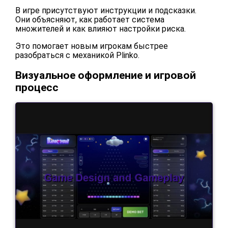
В игре присутствуют инструкции и подсказки.
Они объясняют, как работает система
множителей и как влияют настройки риска.
Это помогает новым игрокам быстрее
разобраться с механикой Plinko.
Визуальное оформление и игровой
процесс