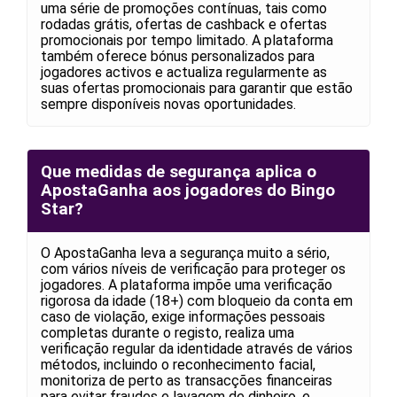
uma série de promoções contínuas, tais como
rodadas grátis, ofertas de cashback e ofertas
promocionais por tempo limitado. A plataforma
também oferece bónus personalizados para
jogadores activos e actualiza regularmente as
suas ofertas promocionais para garantir que estão
sempre disponíveis novas oportunidades.
Que medidas de segurança aplica o
ApostaGanha aos jogadores do Bingo
Star?
O ApostaGanha leva a segurança muito a sério,
com vários níveis de verificação para proteger os
jogadores. A plataforma impõe uma verificação
rigorosa da idade (18+) com bloqueio da conta em
caso de violação, exige informações pessoais
completas durante o registo, realiza uma
verificação regular da identidade através de vários
métodos, incluindo o reconhecimento facial,
monitoriza de perto as transacções financeiras
para evitar fraudes e lavagem de dinheiro, e