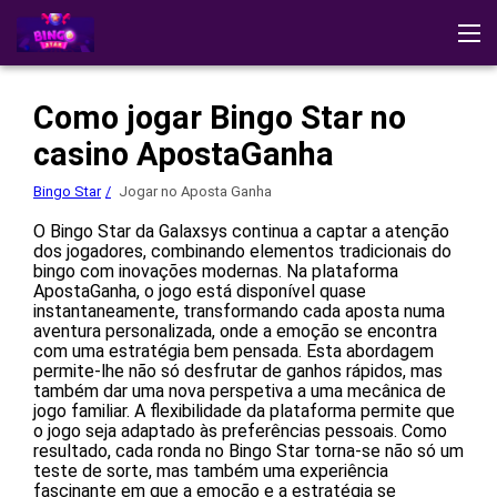
Bingo Star
Opiniões
Descarregar a aplicação
Demo
Como jogar Bingo Star no
Estratégias
Outros Jogos
casino ApostaGanha
Jogar no casino
Bingo Star
Jogar no Aposta Ganha
O Bingo Star da Galaxsys continua a captar a atenção
dos jogadores, combinando elementos tradicionais do
bingo com inovações modernas. Na plataforma
ApostaGanha, o jogo está disponível quase
instantaneamente, transformando cada aposta numa
aventura personalizada, onde a emoção se encontra
com uma estratégia bem pensada. Esta abordagem
permite-lhe não só desfrutar de ganhos rápidos, mas
também dar uma nova perspetiva a uma mecânica de
jogo familiar. A flexibilidade da plataforma permite que
o jogo seja adaptado às preferências pessoais. Como
resultado, cada ronda no Bingo Star torna-se não só um
teste de sorte, mas também uma experiência
fascinante em que a emoção e a estratégia se