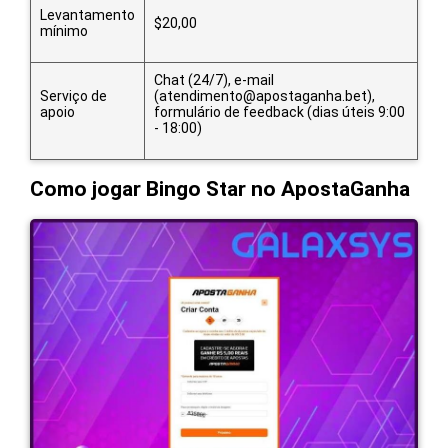
Levantamento
$20,00
mínimo
Chat (24/7), e-mail
Serviço de
(atendimento@apostaganha.bet),
apoio
formulário de feedback (dias úteis 9:00
- 18:00)
Como jogar Bingo Star no ApostaGanha