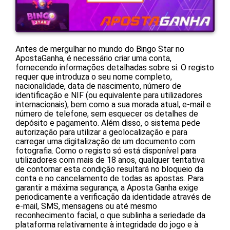
Antes de mergulhar no mundo do Bingo Star no
ApostaGanha, é necessário criar uma conta,
fornecendo informações detalhadas sobre si. O registo
requer que introduza o seu nome completo,
nacionalidade, data de nascimento, número de
identificação e NIF (ou equivalente para utilizadores
internacionais), bem como a sua morada atual, e-mail e
número de telefone, sem esquecer os detalhes de
depósito e pagamento. Além disso, o sistema pede
autorização para utilizar a geolocalização e para
carregar uma digitalização de um documento com
fotografia. Como o registo só está disponível para
utilizadores com mais de 18 anos, qualquer tentativa
de contornar esta condição resultará no bloqueio da
conta e no cancelamento de todas as apostas. Para
garantir a máxima segurança, a Aposta Ganha exige
periodicamente a verificação da identidade através de
e-mail, SMS, mensagens ou até mesmo
reconhecimento facial, o que sublinha a seriedade da
plataforma relativamente à integridade do jogo e à