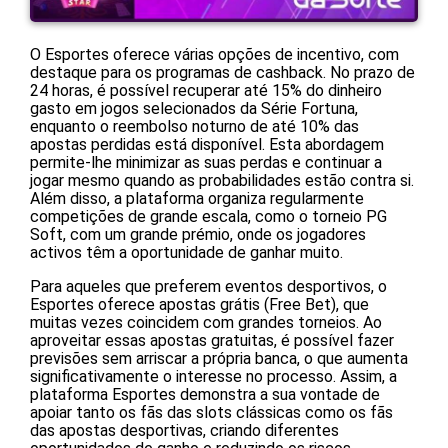
O Esportes oferece várias opções de incentivo, com
destaque para os programas de cashback. No prazo de
24 horas, é possível recuperar até 15% do dinheiro
gasto em jogos selecionados da Série Fortuna,
enquanto o reembolso noturno de até 10% das
apostas perdidas está disponível. Esta abordagem
permite-lhe minimizar as suas perdas e continuar a
jogar mesmo quando as probabilidades estão contra si.
Além disso, a plataforma organiza regularmente
competições de grande escala, como o torneio PG
Soft, com um grande prémio, onde os jogadores
activos têm a oportunidade de ganhar muito.
Para aqueles que preferem eventos desportivos, o
Esportes oferece apostas grátis (Free Bet), que
muitas vezes coincidem com grandes torneios. Ao
aproveitar essas apostas gratuitas, é possível fazer
previsões sem arriscar a própria banca, o que aumenta
significativamente o interesse no processo. Assim, a
plataforma Esportes demonstra a sua vontade de
apoiar tanto os fãs das slots clássicas como os fãs
das apostas desportivas, criando diferentes