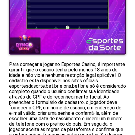
Para começar a jogar no Esportes Casino, é importante
garantir que o usuário tenha pelo menos 18 anos de
idade e não viole nenhuma restrição legal aplicável. O
cadastro está disponível nos sites oficiais
esportesdasorte.bet.br e ona.bet.br e só é considerado
completo quando o usuário confirmar sua identidade
através do CPF e do reconhecimento facial. Ao
preencher o formulário de cadastro, o jogador deve
fornecer o CPF, um nome de usuário, um endereço de
e-mail válido, criar uma senha e confirmá-la, além de
escolher uma data de nascimento e inserir um número
de telefone com o prefixo do país. Em seguida, o
jogador aceita as regras da plataforma e confirma que
as informações fornecidas estão corretas. Se desejar,