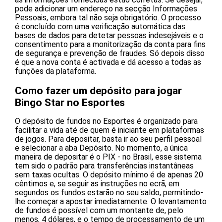
pode adicionar um endereço na secção Informações
Pessoais, embora tal não seja obrigatório. O processo
é concluído com uma verificação automática das
bases de dados para detetar pessoas indesejáveis e o
consentimento para a monitorização da conta para fins
de segurança e prevenção de fraudes. Só depois disso
é que a nova conta é activada e dá acesso a todas as
funções da plataforma.
Como fazer um depósito para jogar
Bingo Star no Esportes
O depósito de fundos no Esportes é organizado para
facilitar a vida até de quem é iniciante em plataformas
de jogos. Para depositar, basta ir ao seu perfil pessoal
e selecionar a aba Depósito. No momento, a única
maneira de depositar é o PIX - no Brasil, esse sistema
tem sido o padrão para transferências instantâneas
sem taxas ocultas. O depósito mínimo é de apenas 20
cêntimos e, se seguir as instruções no ecrã, em
segundos os fundos estarão no seu saldo, permitindo-
lhe começar a apostar imediatamente. O levantamento
de fundos é possível com um montante de, pelo
menos, 4 dólares, e o tempo de processamento de um