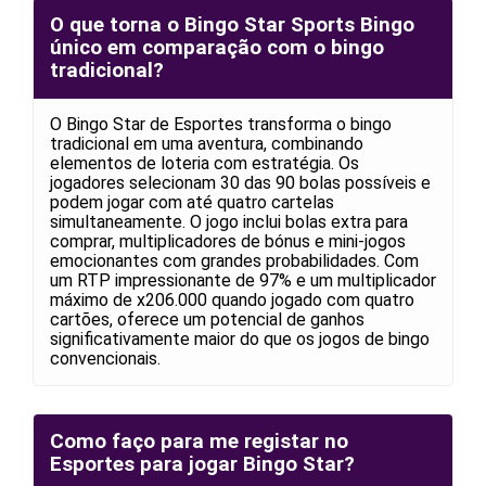
O que torna o Bingo Star Sports Bingo
único em comparação com o bingo
tradicional?
O Bingo Star de Esportes transforma o bingo
tradicional em uma aventura, combinando
elementos de loteria com estratégia. Os
jogadores selecionam 30 das 90 bolas possíveis e
podem jogar com até quatro cartelas
simultaneamente. O jogo inclui bolas extra para
comprar, multiplicadores de bónus e mini-jogos
emocionantes com grandes probabilidades. Com
um RTP impressionante de 97% e um multiplicador
máximo de x206.000 quando jogado com quatro
cartões, oferece um potencial de ganhos
significativamente maior do que os jogos de bingo
convencionais.
Como faço para me registar no
Esportes para jogar Bingo Star?