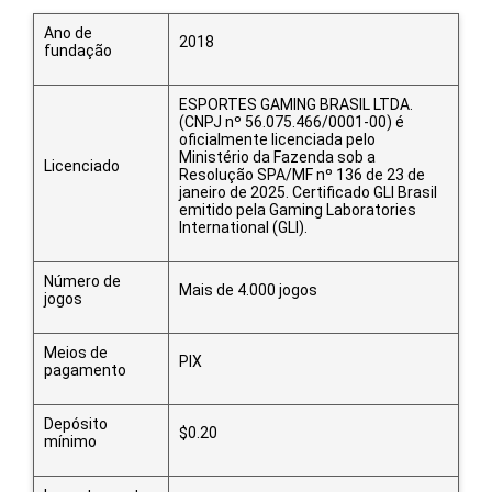
Ano de
2018
fundação
ESPORTES GAMING BRASIL LTDA.
(CNPJ nº 56.075.466/0001-00) é
oficialmente licenciada pelo
Ministério da Fazenda sob a
Licenciado
Resolução SPA/MF nº 136 de 23 de
janeiro de 2025. Certificado GLI Brasil
emitido pela Gaming Laboratories
International (GLI).
Número de
Mais de 4.000 jogos
jogos
Meios de
PIX
pagamento
Depósito
$0.20
mínimo