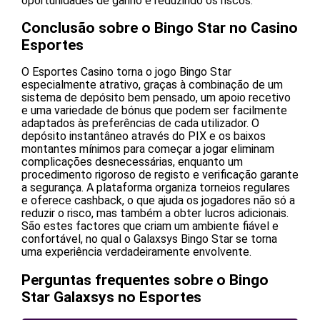
oportunidades de ganho e reduzindo os riscos.
Conclusão sobre o Bingo Star no Casino
Esportes
O Esportes Casino torna o jogo Bingo Star
especialmente atrativo, graças à combinação de um
sistema de depósito bem pensado, um apoio recetivo
e uma variedade de bónus que podem ser facilmente
adaptados às preferências de cada utilizador. O
depósito instantâneo através do PIX e os baixos
montantes mínimos para começar a jogar eliminam
complicações desnecessárias, enquanto um
procedimento rigoroso de registo e verificação garante
a segurança. A plataforma organiza torneios regulares
e oferece cashback, o que ajuda os jogadores não só a
reduzir o risco, mas também a obter lucros adicionais.
São estes factores que criam um ambiente fiável e
confortável, no qual o Galaxsys Bingo Star se torna
uma experiência verdadeiramente envolvente.
Perguntas frequentes sobre o Bingo
Star Galaxsys no Esportes