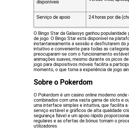
disponíveis
Serviço de apoio
24 horas por dia (ch
O Bingo Star da Galaxsys ganhou popularidade g
de jogo. O Bingo Star está disponível na plata
instantaneamente a sessão e desfrutarem do j
intuitivo e conveniente para todas as categoria
preocuparam-se com o funcionamento estável d
animações suaves, mesmo durante os picos de 
jogo para dispositivos móveis facilita a partic
momento, o que torna a experiência de jogo ain
Sobre o Pokerdom
O Pokerdom é um casino online moderno onde 
combinados com uma vasta gama de slots e outr
uma interface simples e intuitiva, que facilit
serviço estável e gráficos de alta qualidade 
segurança fiável e um apoio rápido proporcion
regulares e as ofertas de bónus tornam o proc
utilizadores.