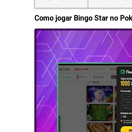
Como jogar Bingo Star no Po