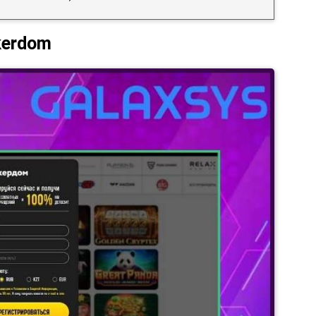
kerdom