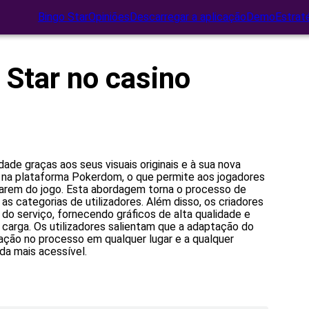
Bingo Star
Opiniões
Descarregar a aplicação
Demo
Estrat
 Star no casino
ade graças aos seus visuais originais e à sua nova
l na plataforma Pokerdom, o que permite aos jogadores
tarem do jogo. Esta abordagem torna o processo de
 as categorias de utilizadores. Além disso, os criadores
o serviço, fornecendo gráficos de alta qualidade e
carga. Os utilizadores salientam que a adaptação do
ipação no processo em qualquer lugar e a qualquer
da mais acessível.