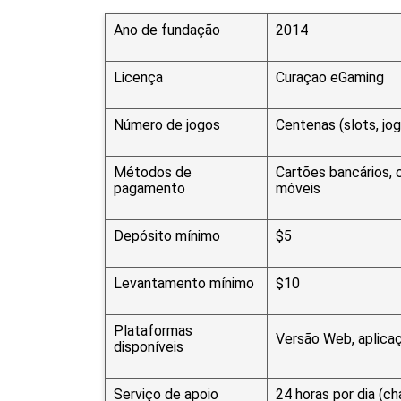
Ano de fundação
2014
Licença
Curaçao eGaming
Número de jogos
Centenas (slots, jo
Métodos de
Cartões bancários, 
pagamento
móveis
Depósito mínimo
$5
Levantamento mínimo
$10
Plataformas
Versão Web, aplicaç
disponíveis
Serviço de apoio
24 horas por dia (ch