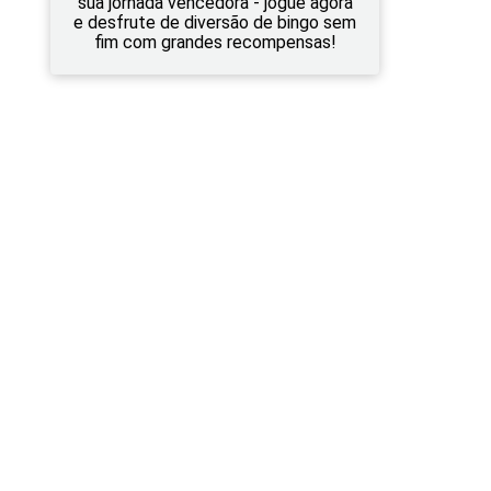
sua jornada vencedora - jogue agora
e desfrute de diversão de bingo sem
fim com grandes recompensas!