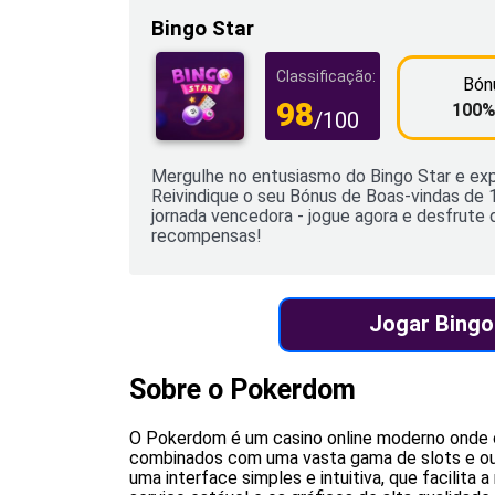
Bingo Star
Classificação:
Bón
98
100%
/100
Mergulhe no entusiasmo do Bingo Star e e
Reivindique o seu Bónus de Boas-vindas de 
jornada vencedora - jogue agora e desfrute
recompensas!
Jogar Bingo
Sobre o Pokerdom
O Pokerdom é um casino online moderno onde 
combinados com uma vasta gama de slots e outr
uma interface simples e intuitiva, que facilita