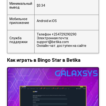
Минимальный
$0.34
вывод
Мобильное
Android и iOS
приложение
Телефон +254729290290
Служба
Электронная почта:
поддержки
support@betika.com
Онлайн-чат: доступен на сайте
Как играть в Bingo Star в Betika