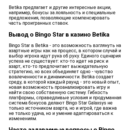
Betika предлагает и другие интересные акции,
например, бонусы за лояльность и специальные
предложения, позволяющие компенсировать
часть проигранных ставок.
Вывод о Bingo Star в казино Betika
Bingo Star в Betika - это возможность взглянуть на
азартные игры как на процесс, в котором случай и
выбор игрока идут рука об руку. Единого сценария
успеха не существует: кто-то идет на риск и
азарт, кто-то предпочитает выжидательную
стратегию, но всех объединяет одно - чувство
вовлеченности и динамичности. Betika создает
среду, в которой каждый раунд - это новый опыт,
новая возможность проанализировать игру и
найти свою собственную систему. Гибкость
платформы, справедливые условия и продуманная
система бонусов делают Bingo Star Galaxsys не
только источником азарта, но и игрой, где важна
не только удача, но и умение адаптироваться к
изменениям.
Часто задаваемые вопросы о Bingo