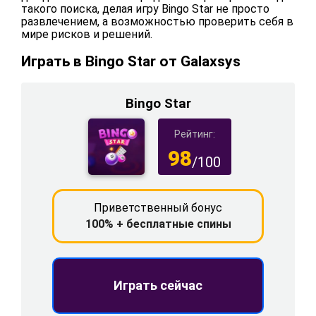
такого поиска, делая игру Bingo Star не просто
развлечением, а возможностью проверить себя в
мире рисков и решений.
Играть в Bingo Star от Galaxsys
Bingo Star
Рейтинг:
98
/100
Приветственный бонус
100% + бесплатные спины
Играть сейчас