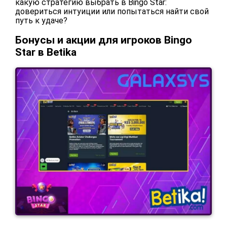
какую стратегию выбрать в Bingo Star:
довериться интуиции или попытаться найти свой
путь к удаче?
Бонусы и акции для игроков Bingo
Star в Betika