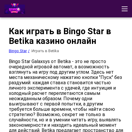
Bingo Star
Отзывы
Скачать
Демо
Стратегии
Как играть в Bingo Star в
Другие Игры
Играть в казино
Betika казино онлайн
Bingo Star
Играть в Betika
Bingo Star Galaxsys от Betika - это не просто
очередной игровой автомат, а возможность
взглянуть на игру под другим углом. Здесь нет
места механическому нажатию кнопки "Пуск" без
раздумий: каждая ставка становится частью
личного эксперимента с удачей, где интуиция и
холодный расчет переплетаются самым
неожиданным образом. Почему одни
выигрывают с первой попытки, а другим
требуется больше времени, чтобы найти свою
стратегию? Возможно, секрет не только в
случайности, но и в умении читать игру, выявлять
закономерности и находить идеальный момент
для действий. Betika предлагает пространство для