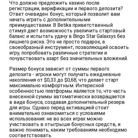
Что должно предложить казино после
регистрации, верификации и первого депозита?
Ответ очевиден: бонус, который позволит вам
начать играть с дополнительными
преимуществами. В Betika приветственный
стимул дает возможность увеличить стартовый
баланс и испытать удачу в Bingo Star Galaxsys без
лишнего риска. Это не просто подарок, а
своеобразный инструмент, позволяющий освоить
игру, попробовать различные стратегии и
почувствовать азарт без значительных вложений.
Размер бонуса зависит от суммы первого
депозита - игроки могут получать ежедневные
накопления от $0,33 до $0,68, что делает старт
максимально комфортным. Интересной
особенностью платформы является то, что часть
внесенной суммы автоматически возвращается
в виде бонуса, создавая дополнительный резерв
для игры. Однако перед активацией стоит
внимательно ознакомиться с условиями
использования: не во всех играх можно
участвовать в отыгрыше бонусных средств, и
важно понимать, каким требованиям необходимо
соответствовать.