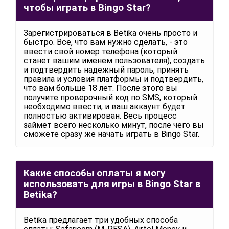
чтобы играть в Bingo Star?
Зарегистрироваться в Betika очень просто и
быстро. Все, что вам нужно сделать, - это
ввести свой номер телефона (который
станет вашим именем пользователя), создать
и подтвердить надежный пароль, принять
правила и условия платформы и подтвердить,
что вам больше 18 лет. После этого вы
получите проверочный код по SMS, который
необходимо ввести, и ваш аккаунт будет
полностью активирован. Весь процесс
займет всего несколько минут, после чего вы
сможете сразу же начать играть в Bingo Star.
Какие способы оплаты я могу
использовать для игры в Bingo Star в
Betika?
Betika предлагает три удобных способа