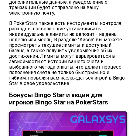
дополнительные данные, а уведомление о
транзакции будет отправлено на вашу
электронную почту.
В PokerStars также есть инструменты контроля
расходов, позволяющие устанавливать
индивидуальные лимиты на депозит - на день,
неделю или месяц. В разделе "Касса" вы можете
просмотреть текущие лимиты и доступный
баланс, а также получить уведомление об их
достижении. Лимиты могут варьироваться в
зависимости от истории вашего счета и
выбранного метода оплаты, что делает процесс
пополнения счета не только быстрым, но и
гибким, позволяя вам наслаждаться игрой в Bingo
Star в свое удовольствие.
Бонусы Bingo Star и акции для
игроков Bingo Star на PokerStars