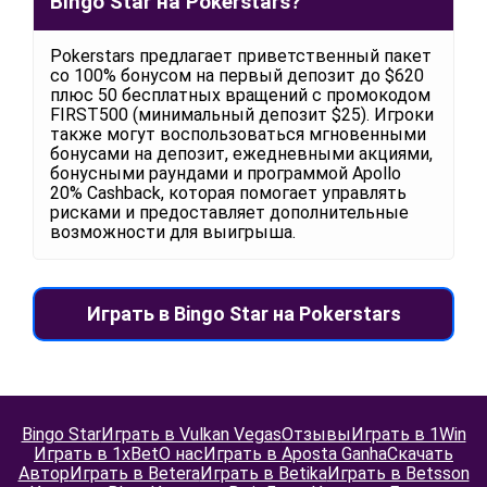
Bingo Star на Pokerstars?
Pokerstars предлагает приветственный пакет
со 100% бонусом на первый депозит до $620
плюс 50 бесплатных вращений с промокодом
FIRST500 (минимальный депозит $25). Игроки
также могут воспользоваться мгновенными
бонусами на депозит, ежедневными акциями,
бонусными раундами и программой Apollo
20% Cashback, которая помогает управлять
рисками и предоставляет дополнительные
возможности для выигрыша.
Играть в Bingo Star на Pokerstars
Bingo Star
Играть в Vulkan Vegas
Отзывы
Играть в 1Win
Играть в 1xBet
О нас
Играть в Aposta Ganha
Скачать
Автор
Играть в Betera
Играть в Betika
Играть в Betsson