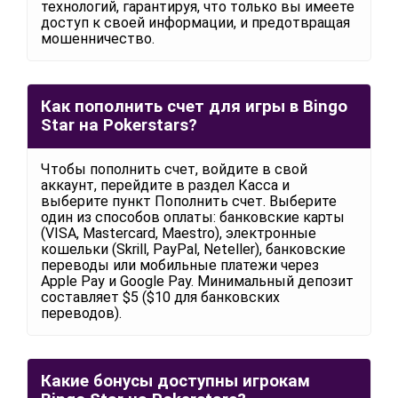
технологий, гарантируя, что только вы имеете
доступ к своей информации, и предотвращая
мошенничество.
Как пополнить счет для игры в Bingo
Star на Pokerstars?
Чтобы пополнить счет, войдите в свой
аккаунт, перейдите в раздел Касса и
выберите пункт Пополнить счет. Выберите
один из способов оплаты: банковские карты
(VISA, Mastercard, Maestro), электронные
кошельки (Skrill, PayPal, Neteller), банковские
переводы или мобильные платежи через
Apple Pay и Google Pay. Минимальный депозит
составляет $5 ($10 для банковских
переводов).
Какие бонусы доступны игрокам