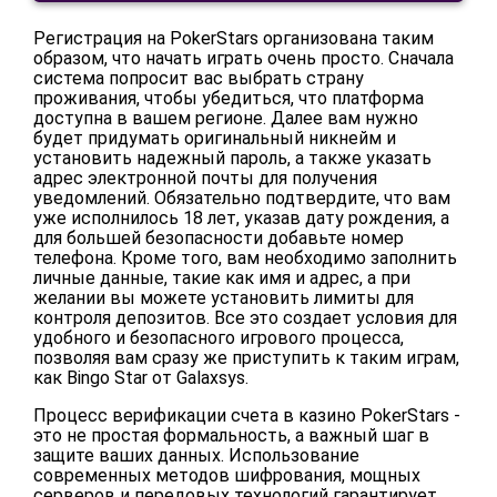
Регистрация на PokerStars организована таким
образом, что начать играть очень просто. Сначала
система попросит вас выбрать страну
проживания, чтобы убедиться, что платформа
доступна в вашем регионе. Далее вам нужно
будет придумать оригинальный никнейм и
установить надежный пароль, а также указать
адрес электронной почты для получения
уведомлений. Обязательно подтвердите, что вам
уже исполнилось 18 лет, указав дату рождения, а
для большей безопасности добавьте номер
телефона. Кроме того, вам необходимо заполнить
личные данные, такие как имя и адрес, а при
желании вы можете установить лимиты для
контроля депозитов. Все это создает условия для
удобного и безопасного игрового процесса,
позволяя вам сразу же приступить к таким играм,
как Bingo Star от Galaxsys.
Процесс верификации счета в казино PokerStars -
это не простая формальность, а важный шаг в
защите ваших данных. Использование
современных методов шифрования, мощных
серверов и передовых технологий гарантирует,