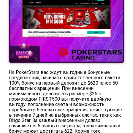
На PokerStars вас ждут выгодные бонусные
предложения, начиная с приветственного пакета:
100% бонус на первый депозит до $620 плюс 50
бесплатных вращений. При внесении
минимального депозита в размере $25 с
промокодом FIRST500 вы получите двойную
выгоду: пополнение счета и возможность
опробовать бесплатные вращения, действующие
в течение 7 дней на выбранных слотах, таких как
Bingo Star. За каждый внесенный доллар
начисляется 5 очков отыгрыша, а максимальный
бонус может достигать 622. Кроме того,