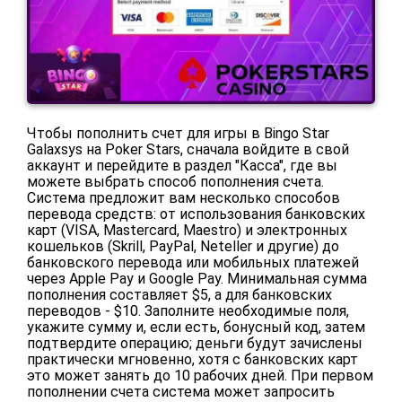
Чтобы пополнить счет для игры в Bingo Star
Galaxsys на Poker Stars, сначала войдите в свой
аккаунт и перейдите в раздел "Касса", где вы
можете выбрать способ пополнения счета.
Система предложит вам несколько способов
перевода средств: от использования банковских
карт (VISA, Mastercard, Maestro) и электронных
кошельков (Skrill, PayPal, Neteller и другие) до
банковского перевода или мобильных платежей
через Apple Pay и Google Pay. Минимальная сумма
пополнения составляет $5, а для банковских
переводов - $10. Заполните необходимые поля,
укажите сумму и, если есть, бонусный код, затем
подтвердите операцию; деньги будут зачислены
практически мгновенно, хотя с банковских карт
это может занять до 10 рабочих дней. При первом
пополнении счета система может запросить