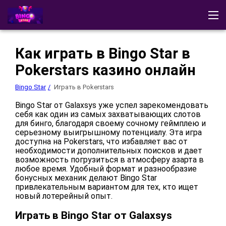
Bingo Star
Отзывы
Скачать
Демо
Стратегии
Как играть в Bingo Star в
Другие Игры
Играть в казино
Pokerstars казино онлайн
Bingo Star
Играть в Pokerstars
Bingo Star от Galaxsys уже успел зарекомендовать
себя как один из самых захватывающих слотов
для бинго, благодаря своему сочному геймплею и
серьезному выигрышному потенциалу. Эта игра
доступна на Pokerstars, что избавляет вас от
необходимости дополнительных поисков и дает
возможность погрузиться в атмосферу азарта в
любое время. Удобный формат и разнообразие
бонусных механик делают Bingo Star
привлекательным вариантом для тех, кто ищет
новый лотерейный опыт.
Играть в Bingo Star от Galaxsys