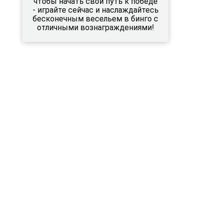
чтобы начать свой путь к победе
- играйте сейчас и наслаждайтесь
бесконечным весельем в бинго с
отличными вознаграждениями!