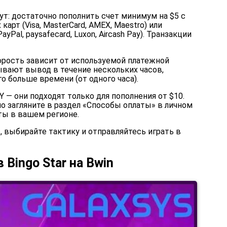
ут: достаточно пополнить счет минимум на $5 с
карт (Visa, MasterCard, AMEX, Maestro) или
yPal, paysafecard, Luxon, Aircash Pay). Транзакции
орость зависит от используемой платежной
вают вывод в течение нескольких часов,
 больше времени (от одного часа).
Y — они подходят только для пополнения от $10.
 загляните в раздел «Способы оплаты» в личном
ты в вашем регионе.
с, выбирайте тактику и отправляйтесь играть в
 Bingo Star на Bwin