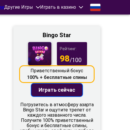
ии
Другие Игры
Играть в казино
Bingo Star
Рейтинг:
98
/100
Приветственный бонус
100% + бесплатные спины
Играть сейчас
Погрузитесь в атмосферу азарта
Bingo Star и ощутите трепет от
каждого названного числа.
Получите 100% приветственный
бонус и бесплатные спины,