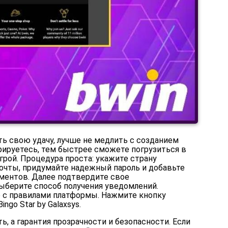
ть свою удачу, лучше не медлить с созданием
трируетесь, тем быстрее сможете погрузиться в
грой. Процедура проста: укажите страну
очты, придумайте надежный пароль и добавьте
ментов. Далее подтвердите свое
ыберите способ получения уведомлений.
е с правилами платформы. Нажмите кнопку
ingo Star by Galaxsys.
ь, а гарантия прозрачности и безопасности. Если