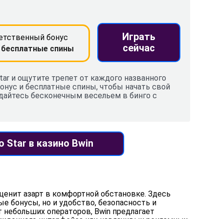
Играть
етственный бонус
сейчас
 бесплатные спины
tar и ощутите трепет от каждого названного
онус и бесплатные спины, чтобы начать свой
аждайтесь бесконечным весельем в бинго с
o Star в казино Bwin
о ценит азарт в комфортной обстановке. Здесь
е бонусы, но и удобство, безопасность и
т небольших операторов, Bwin предлагает