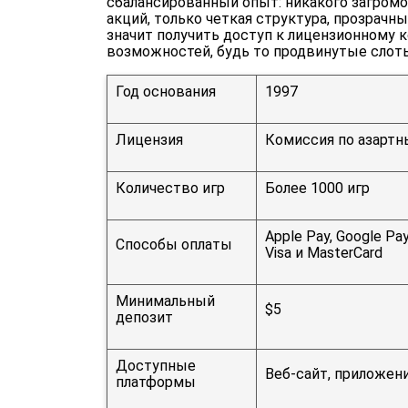
сбалансированный опыт: никакого загром
акций, только четкая структура, прозрачн
значит получить доступ к лицензионному к
возможностей, будь то продвинутые слот
Год основания
1997
Лицензия
Комиссия по азартн
Количество игр
Более 1000 игр
Apple Pay, Google Pa
Способы оплаты
Visa и MasterCard
Минимальный
$5
депозит
Доступные
Веб-сайт, приложения
платформы