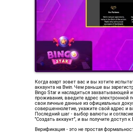
Когда азарт зовет вас и вы хотите испыта
аккаунта на Bwin. Чем раньше вы зарегис
Bingo Star и насладиться захватывающей и
проживания, введите адрес электронной п
свои личные данные из официальных доку
совершеннолетие, укажите свой адрес и в
Последний шаг - выбор валюты и согласи
"Создать аккаунт", и вы получите доступ к B
Верификация - это не простая формальност