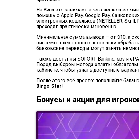
На
Bwin
это занимает всего несколько мин
помощью Apple Pay, Google Pay, банковских 
электронных кошельков (NETELLER, Skrill, Pa
проходят практически мгновенно.
Минимальная сумма вывода — от $10, а ск
системы: электронные кошельки обрабаты
банковские переводы могут занять немного
Также доступны SOFORT Banking, eps и ePA
Перед выбором метода оплаты обязательно
кабинете, чтобы узнать доступные вариан
После этого всё просто: пополняйте балан
Bingo Star
!
Бонусы и акции для игроков