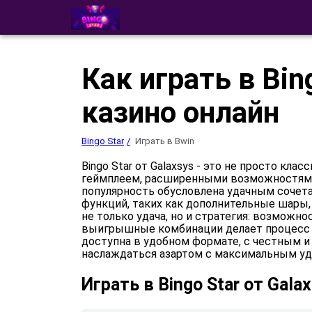
Как играть в Bin
казино онлайн
Bingo Star
Играть в Bwin
Bingo Star от Galaxsys - это не просто кла
геймплеем, расширенными возможностями
популярность обусловлена удачным сочет
функций, таких как дополнительные шары,
не только удача, но и стратегия: возмож
выигрышные комбинации делает процесс б
доступна в удобном формате, с честным и
наслаждаться азартом с максимальным у
Играть в Bingo Star от Gala