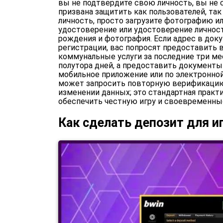
вы не подтвердите свою личность, вы не
призвана защитить как пользователей, та
личность, просто загрузите фотографию ил
удостоверение или удостоверение личност
рождения и фотография. Если адрес в док
регистрации, вас попросят предоставить в
коммунальные услуги за последние три ме
полутора дней, а предоставить документы
мобильное приложение или по электронной
может запросить повторную верификацию 
изменении данных; это стандартная практ
обеспечить честную игру и своевременны
Как сделать депозит для иг