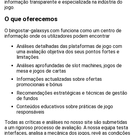
informação transparente e especializada na indústria do
jogo.
O que oferecemos
O bingostar-galaxsys.com funciona como um centro de
informação onde os utilizadores podem encontrar
Análises detalhadas das plataformas de jogo com
uma avaliação objetiva dos seus pontos fortes e
limitações.
Análises aprofundadas de slot machines, jogos de
mesa e jogos de cartas
Informações actualizadas sobre ofertas
promocionais e bónus
Recomendações estratégicas e técnicas de gestão
de fundos
Conteúdos educativos sobre práticas de jogo
responsáveis
Todas as críticas e análises no nosso site são submetidas
a um rigoroso processo de avaliação. A nossa equipa testa
interfaces, analisa a mecânica dos jogos, revê as condições