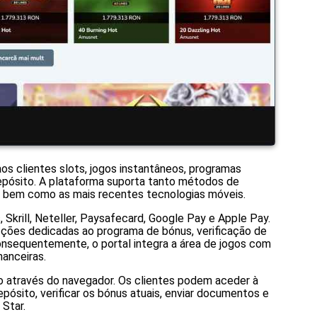
aos clientes slots, jogos instantâneos, programas
pósito. A plataforma suporta tanto métodos de
s, bem como as mais recentes tecnologias móveis.
 Skrill, Neteller, Paysafecard, Google Pay e Apple Pay.
cções dedicadas ao programa de bónus, verificação de
onsequentemente, o portal integra a área de jogos com
anceiras.
ão através do navegador. Os clientes podem aceder à
ósito, verificar os bónus atuais, enviar documentos e
 Star.