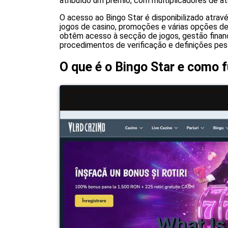
atribuído um prémio, com multiplicadores de a
O acesso ao Bingo Star é disponibilizado atrav
jogos de casino, promoções e várias opções de
obtêm acesso à secção de jogos, gestão financ
procedimentos de verificação e definições pes
O que é o Bingo Star e como 