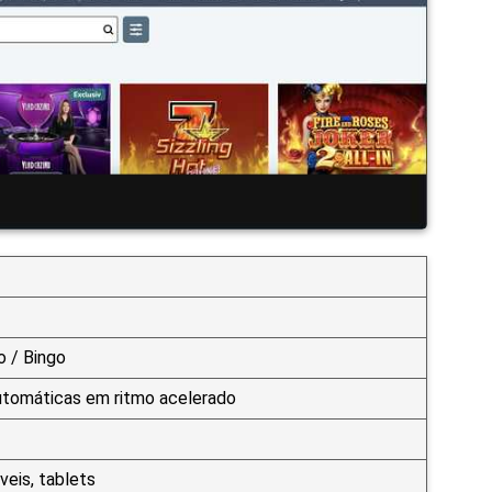
o / Bingo
tomáticas em ritmo acelerado
veis, tablets