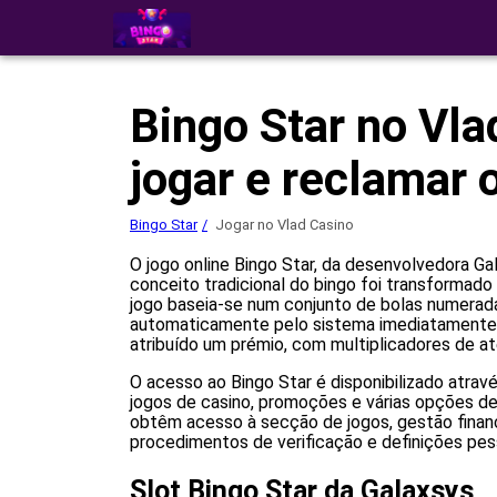
Bingo Star no Vl
jogar e reclamar 
Bingo Star
Jogar no Vlad Casino
O jogo online Bingo Star, da desenvolvedora Ga
conceito tradicional do bingo foi transformado
jogo baseia-se num conjunto de bolas numeradas
automaticamente pelo sistema imediatamente a
atribuído um prémio, com multiplicadores de a
O acesso ao Bingo Star é disponibilizado atrav
jogos de casino, promoções e várias opções de
obtêm acesso à secção de jogos, gestão financ
procedimentos de verificação e definições pes
Slot Bingo Star da Galaxsys