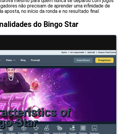
intuitiva mesmo para quem nunca se deparou com jogos
ogadores não precisam de aprender uma infinidade de
a aposta, no início da ronda e no resultado final.
nalidades do Bingo Star