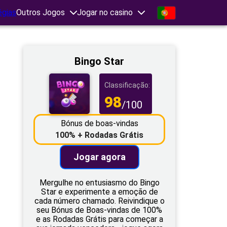
égias
Outros Jogos
Jogar no casino
Bingo Star
Classificação:
98
/100
Bónus de boas-vindas
100% + Rodadas Grátis
Jogar agora
Mergulhe no entusiasmo do Bingo
Star e experimente a emoção de
cada número chamado. Reivindique o
seu Bónus de Boas-vindas de 100%
e as Rodadas Grátis para começar a