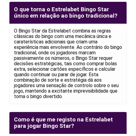
O que torna o Estrelabet Bingo Star
único em relação ao bingo tradicional?
O Bingo Star da Estrelabet combina as regras
clássicas do bingo com uma mecânica única e
caraterísticas adicionais que criam uma
experiência mais envolvente. Ao contrário do bingo
tradicional, onde os jogadores marcam
passivamente os números, o Bingo Star requer
decisões estratégicas, tais como comprar bolas
extra, selecionar cartões específicos e calcular
quando continuar ou parar de jogar. Esta
combinação de sorte e estratégia dá aos
jogadores uma sensação de controlo sobre o seu
jogo, mantendo a excitante imprevisibilidade que
torna o bingo divertido.
Como é que me registo na Estrelabet
para jogar Bingo Star?