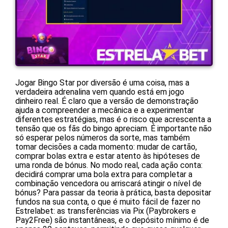
Jogar Bingo Star por diversão é uma coisa, mas a
verdadeira adrenalina vem quando está em jogo
dinheiro real. É claro que a versão de demonstração
ajuda a compreender a mecânica e a experimentar
diferentes estratégias, mas é o risco que acrescenta a
tensão que os fãs do bingo apreciam. É importante não
só esperar pelos números da sorte, mas também
tomar decisões a cada momento: mudar de cartão,
comprar bolas extra e estar atento às hipóteses de
uma ronda de bónus. No modo real, cada ação conta:
decidirá comprar uma bola extra para completar a
combinação vencedora ou arriscará atingir o nível de
bónus? Para passar da teoria à prática, basta depositar
fundos na sua conta, o que é muito fácil de fazer no
Estrelabet: as transferências via Pix (Paybrokers e
Pay2Free) são instantâneas, e o depósito mínimo é de