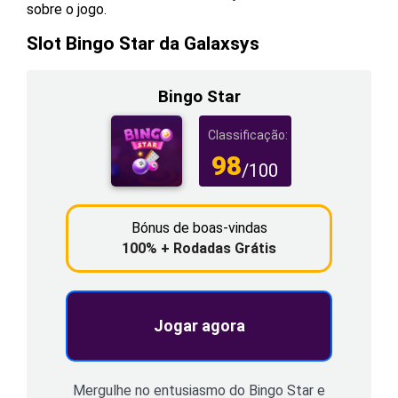
sobre o jogo.
Slot Bingo Star da Galaxsys
Bingo Star
Classificação:
98
/100
Bónus de boas-vindas
100% + Rodadas Grátis
Jogar agora
Mergulhe no entusiasmo do Bingo Star e