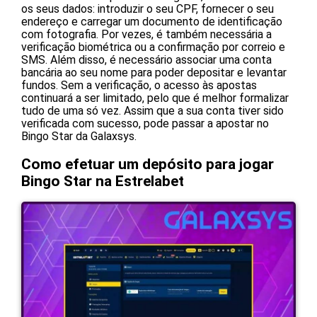
os seus dados: introduzir o seu CPF, fornecer o seu
endereço e carregar um documento de identificação
com fotografia. Por vezes, é também necessária a
verificação biométrica ou a confirmação por correio e
SMS. Além disso, é necessário associar uma conta
bancária ao seu nome para poder depositar e levantar
fundos. Sem a verificação, o acesso às apostas
continuará a ser limitado, pelo que é melhor formalizar
tudo de uma só vez. Assim que a sua conta tiver sido
verificada com sucesso, pode passar a apostar no
Bingo Star da Galaxsys.
Como efetuar um depósito para jogar
Bingo Star na Estrelabet