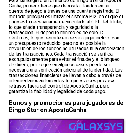
Para sumergirse en el mundo de Bingo Star en Aposta
Ganha, primero tiene que depositar fondos en su
cuenta de juego a través de una cuenta registrada. El
método principal es utilizar el sistema PIX, en el que el
pago está necesariamente vinculado al CPF del titular,
lo que añade transparencia y seguridad a la
transacción. El depósito mínimo es de sólo 15
céntimos, lo que permite empezar a jugar incluso con
un presupuesto reducido, pero no es posible la
devolución de los fondos no utilizados ni la cancelación
de las transacciones. Cada transacción se verifica
escrupulosamente para evitar el fraude y el blanqueo
de dinero, por lo que en algunos casos puede ser
necesaria una verificación adicional de la identidad. Las
transacciones financieras se llevan a cabo a través de
intermediarios autorizados, lo que a veces provoca
retrasos fuera del control de ApostaGanha, pero
garantiza la fiabilidad y legalidad de cada pago.
Bonos y promociones para jugadores de
Bingo Star en ApostaGanha