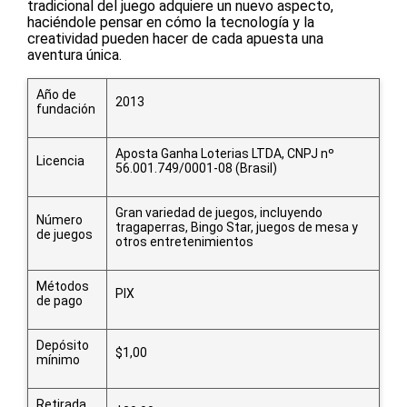
tradicional del juego adquiere un nuevo aspecto,
haciéndole pensar en cómo la tecnología y la
creatividad pueden hacer de cada apuesta una
aventura única.
Año de
2013
fundación
Aposta Ganha Loterias LTDA, CNPJ nº
Licencia
56.001.749/0001-08 (Brasil)
Gran variedad de juegos, incluyendo
Número
tragaperras, Bingo Star, juegos de mesa y
de juegos
otros entretenimientos
Métodos
PIX
de pago
Depósito
$1,00
mínimo
Retirada