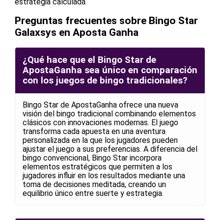
estrategia calculada.
Preguntas frecuentes sobre Bingo Star
Galaxsys en Aposta Ganha
¿Qué hace que el Bingo Star de
ApostaGanha sea único en comparación
con los juegos de bingo tradicionales?
Bingo Star de ApostaGanha ofrece una nueva
visión del bingo tradicional combinando elementos
clásicos con innovaciones modernas. El juego
transforma cada apuesta en una aventura
personalizada en la que los jugadores pueden
ajustar el juego a sus preferencias. A diferencia del
bingo convencional, Bingo Star incorpora
elementos estratégicos que permiten a los
jugadores influir en los resultados mediante una
toma de decisiones meditada, creando un
equilibrio único entre suerte y estrategia.