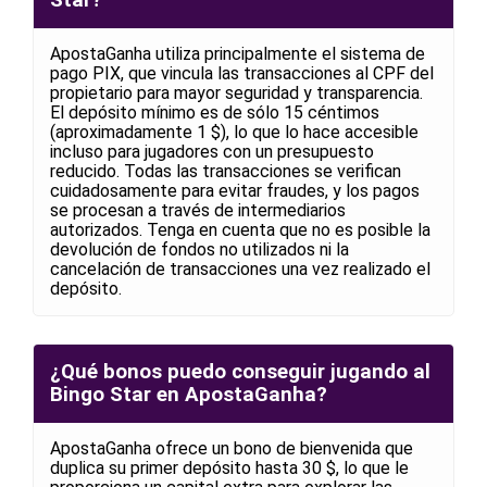
ApostaGanha utiliza principalmente el sistema de
pago PIX, que vincula las transacciones al CPF del
propietario para mayor seguridad y transparencia.
El depósito mínimo es de sólo 15 céntimos
(aproximadamente 1 $), lo que lo hace accesible
incluso para jugadores con un presupuesto
reducido. Todas las transacciones se verifican
cuidadosamente para evitar fraudes, y los pagos
se procesan a través de intermediarios
autorizados. Tenga en cuenta que no es posible la
devolución de fondos no utilizados ni la
cancelación de transacciones una vez realizado el
depósito.
¿Qué bonos puedo conseguir jugando al
Bingo Star en ApostaGanha?
ApostaGanha ofrece un bono de bienvenida que
duplica su primer depósito hasta 30 $, lo que le