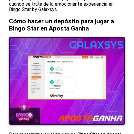
cuando se trata de la emocionante experiencia en
Bingo Star by Galaxsys.
Cómo hacer un depósito para jugar a
Bingo Star en Aposta Ganha