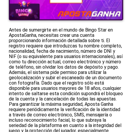
Antes de sumergirte en el mundo de Bingo Star en
ApostaGanha, necesitas crear una cuenta
proporcionando información detallada sobre ti. El
registro requiere que introduzcas tu nombre completo,
nacionalidad, fecha de nacimiento, número de DNI y
NIF (o su equivalente para usuarios internacionales), así
como tu dirección actual, correo electrónico y número
de teléfono, sin olvidar los datos de depósito y pago.
Además, el sistema pide permiso para utilizar la
geolocalización y subir el escaneado de un documento
con fotografía. Dado que el registro sólo está
disponible para usuarios mayores de 18 años, cualquier
intento de saltarse esta condición supondrá el bloqueo
de la cuenta y la cancelación de todas las apuestas.
Para garantizar la máxima seguridad, Aposta Ganha
requiere periódicamente la verificación de la identidad
a través de correo electrónico, SMS, mensajería o
incluso reconocimiento facial, lo que subraya la
seriedad de la plataforma en cuanto a la integridad del
juego y la protección del jugador, especialmente