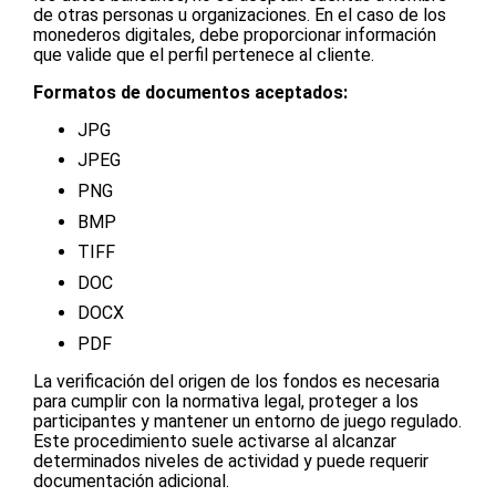
de otras personas u organizaciones. En el caso de los
monederos digitales, debe proporcionar información
que valide que el perfil pertenece al cliente.
Formatos de documentos aceptados:
JPG
JPEG
PNG
BMP
TIFF
DOC
DOCX
PDF
La verificación del origen de los fondos es necesaria
para cumplir con la normativa legal, proteger a los
participantes y mantener un entorno de juego regulado.
Este procedimiento suele activarse al alcanzar
determinados niveles de actividad y puede requerir
documentación adicional.