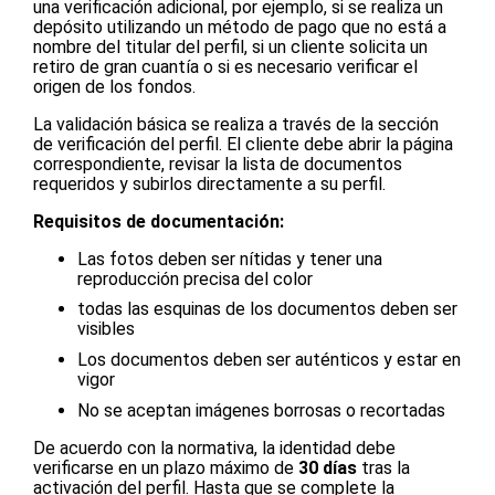
una verificación adicional, por ejemplo, si se realiza un
depósito utilizando un método de pago que no está a
nombre del titular del perfil, si un cliente solicita un
retiro de gran cuantía o si es necesario verificar el
origen de los fondos.
La validación básica se realiza a través de la sección
de verificación del perfil. El cliente debe abrir la página
correspondiente, revisar la lista de documentos
requeridos y subirlos directamente a su perfil.
Requisitos de documentación:
Las fotos deben ser nítidas y tener una
reproducción precisa del color
todas las esquinas de los documentos deben ser
visibles
Los documentos deben ser auténticos y estar en
vigor
No se aceptan imágenes borrosas o recortadas
De acuerdo con la normativa, la identidad debe
verificarse en un plazo máximo de
30 días
tras la
activación del perfil. Hasta que se complete la