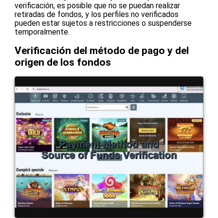
verificación, es posible que no se puedan realizar
retiradas de fondos, y los perfiles no verificados
pueden estar sujetos a restricciones o suspenderse
temporalmente.
Verificación del método de pago y del
origen de los fondos