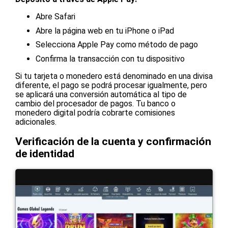
Abre Safari
Abre la página web en tu iPhone o iPad
Selecciona Apple Pay como método de pago
Confirma la transacción con tu dispositivo
Si tu tarjeta o monedero está denominado en una divisa
diferente, el pago se podrá procesar igualmente, pero
se aplicará una conversión automática al tipo de
cambio del procesador de pagos. Tu banco o
monedero digital podría cobrarte comisiones
adicionales.
Verificación de la cuenta y confirmación
de identidad