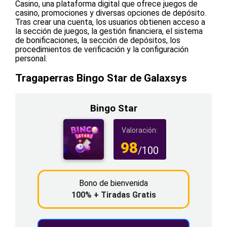
Casino, una plataforma digital que ofrece juegos de
casino, promociones y diversas opciones de depósito.
Tras crear una cuenta, los usuarios obtienen acceso a
la sección de juegos, la gestión financiera, el sistema
de bonificaciones, la sección de depósitos, los
procedimientos de verificación y la configuración
personal.
Tragaperras Bingo Star de Galaxsys
Bingo Star
Valoración:
98
/100
Bono de bienvenida
100% + Tiradas Gratis