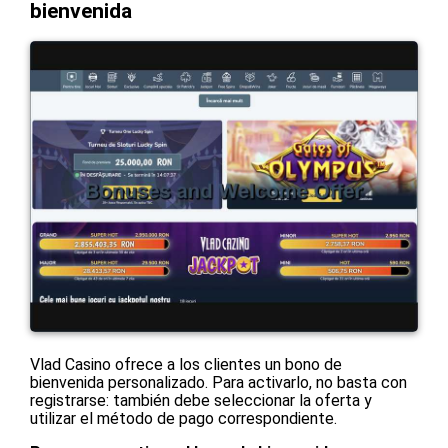
bienvenida
Vlad Casino ofrece a los clientes un bono de
bienvenida personalizado. Para activarlo, no basta con
registrarse: también debe seleccionar la oferta y
utilizar el método de pago correspondiente.