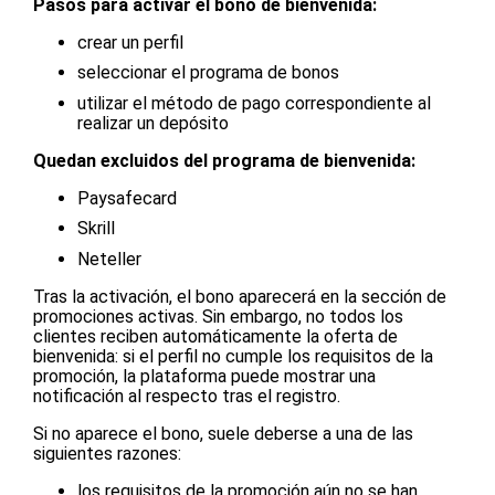
Pasos para activar el bono de bienvenida:
crear un perfil
seleccionar el programa de bonos
utilizar el método de pago correspondiente al
realizar un depósito
Quedan excluidos del programa de bienvenida:
Paysafecard
Skrill
Neteller
Tras la activación, el bono aparecerá en la sección de
promociones activas. Sin embargo, no todos los
clientes reciben automáticamente la oferta de
bienvenida: si el perfil no cumple los requisitos de la
promoción, la plataforma puede mostrar una
notificación al respecto tras el registro.
Si no aparece el bono, suele deberse a una de las
siguientes razones:
los requisitos de la promoción aún no se han