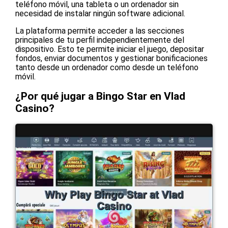
teléfono móvil, una tableta o un ordenador sin
necesidad de instalar ningún software adicional.
La plataforma permite acceder a las secciones
principales de tu perfil independientemente del
dispositivo. Esto te permite iniciar el juego, depositar
fondos, enviar documentos y gestionar bonificaciones
tanto desde un ordenador como desde un teléfono
móvil.
¿Por qué jugar a Bingo Star en Vlad
Casino?