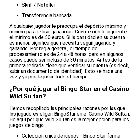
Skrill / Neteller
Transferencia bancaria
A cualquier jugador le preocupa el depósito máximo y
mínimo para retirar ganancias. Cuente con lo siguiente:
el mínimo es de 50 euros. Si la cantidad en su cuenta
es menor, significa que necesita seguir jugando y
ganando. Por regla general, el tiempo de
procesamiento es de 24 a 48 horas, pero en algunos
casos puede ser incluso de 30 minutos. Antes de la
primera retirada, tiene que verificar su cuenta (es decir,
subir un documento de identidad). Esto se hace una
vez y ya puede jugar todo el tiempo.
¿Por qué jugar al Bingo Star en el Casino
Wild Sultan?
Hemos recopilado las principales razones por las que
los jugadores eligen BingoStar en el Casino Wild Sultan.
He aquí por qué Wild Sultan es la mejor opción para los
juegos de bingo:
Colección única de juegos - Bingo Star forma