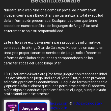
Nuestro sitio web funciona como un portal de información
independiente para Bingo Star y no garantiza la total exactitud
de la información presentada. Cualquier decisión que tome
basada en nuestro análisis de los juegos de Bingo Star será
enteramente bajo su responsabilidad.
Este sitio sirve exclusivamente para propósitos informativos
con respecto a Bingo Star de Galaxsys. No somos un casino en
línea y no proporcionamos servicios de juego, sólo ofrecemos
informes detallados de pruebas y comparaciones de las
características del juego Bingo Star.
18 + | BeGambleAware.org | Por favor, juegue con responsabilidad
Las actividades de juego, incluido el Bingo Star, pueden provocar
adicción y problemas económicos. Juegue de forma responsable
y apueste sólo el dinero que pueda permitirse perder. Si observa
algún signo de conducta problemática en el juego, busque ayuda
profesional inmediatamente.
Email:
info@bingostar-galaxsys.com
©
https://bingostar-
galaxsys.com/
Juega ahora