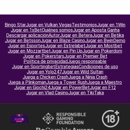
Bingo Star
Jugar en Vulkan Vegas
Testimonios
Jugar en 1Win
Jugar en 1xBet
Quiénes somos
Jugar en Aposta Ganha
Descargar aplicación
Autor
Jugar en Betera
Jugar en Betika
Jugar en Betsson
Jugar en Blaze Casino
Jugar en Bwin
Demo
Jugar en Esportes
Jugar en Estrelabet
Jugar en Mostbet
Jugar en Mozzartbet
Jugar en Pin Up
Jugar en Pokerdom
Jugar en Pokerstars
Jugar en Premier Bet
Política de privacidad
Juego responsable
Jugar en Sportingbet
Estrategias
Condiciones de uso
Jugar en Yolo247
Jugar en Wild Sultan
Juega a Chicken Crash
Juega a Ninja Crash
Juega a Plinkoman
Juega a Tower Rush
Juega a Maestro
Jugar en Giochi24
Jugar en PowerBet
Jugar en F12
Jugar en Vlad Casino
Jugar en TikiTaka