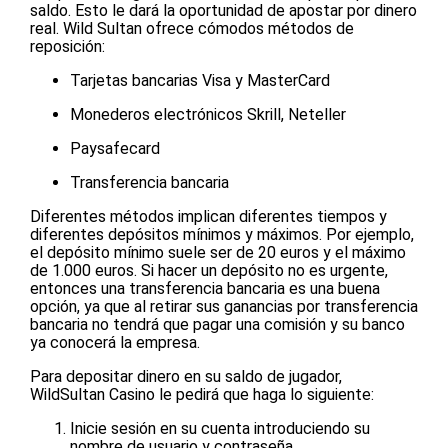
saldo. Esto le dará la oportunidad de apostar por dinero
real. Wild Sultan ofrece cómodos métodos de
reposición:
Tarjetas bancarias Visa y MasterCard
Monederos electrónicos Skrill, Neteller
Paysafecard
Transferencia bancaria
Diferentes métodos implican diferentes tiempos y
diferentes depósitos mínimos y máximos. Por ejemplo,
el depósito mínimo suele ser de 20 euros y el máximo
de 1.000 euros. Si hacer un depósito no es urgente,
entonces una transferencia bancaria es una buena
opción, ya que al retirar sus ganancias por transferencia
bancaria no tendrá que pagar una comisión y su banco
ya conocerá la empresa.
Para depositar dinero en su saldo de jugador,
WildSultan Casino le pedirá que haga lo siguiente:
Inicie sesión en su cuenta introduciendo su
nombre de usuario y contraseña.