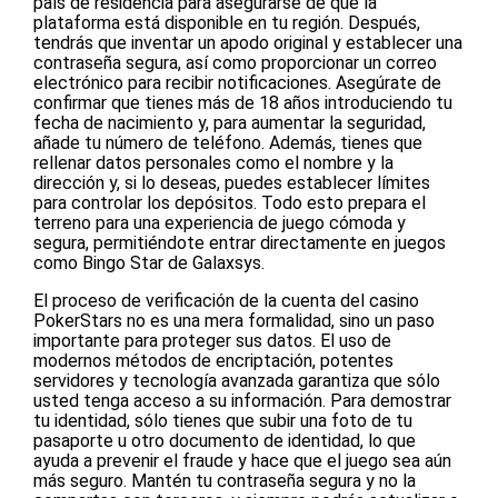
país de residencia para asegurarse de que la
plataforma está disponible en tu región. Después,
tendrás que inventar un apodo original y establecer una
contraseña segura, así como proporcionar un correo
electrónico para recibir notificaciones. Asegúrate de
confirmar que tienes más de 18 años introduciendo tu
fecha de nacimiento y, para aumentar la seguridad,
añade tu número de teléfono. Además, tienes que
rellenar datos personales como el nombre y la
dirección y, si lo deseas, puedes establecer límites
para controlar los depósitos. Todo esto prepara el
terreno para una experiencia de juego cómoda y
segura, permitiéndote entrar directamente en juegos
como Bingo Star de Galaxsys.
El proceso de verificación de la cuenta del casino
PokerStars no es una mera formalidad, sino un paso
importante para proteger sus datos. El uso de
modernos métodos de encriptación, potentes
servidores y tecnología avanzada garantiza que sólo
usted tenga acceso a su información. Para demostrar
tu identidad, sólo tienes que subir una foto de tu
pasaporte u otro documento de identidad, lo que
ayuda a prevenir el fraude y hace que el juego sea aún
más seguro. Mantén tu contraseña segura y no la