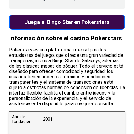
Juega al Bingo Star en Pokerstars
Información sobre el casino Pokerstars
Pokerstars es una plataforma integral para los
entusiastas del juego, que ofrece una gran variedad de
tragaperras, incluida Bingo Star de Galaxsys, además
de las clásicas mesas de póquer. Todo el servicio está
diseñado para ofrecer comodidad y seguridad: los
usuarios tienen acceso a términos y condiciones
transparentes y el sistema de transacciones está
sujeto a estrictas normas de concesión de licencias. La
interfaz flexible facilita el cambio entre juegos y la
personalización de la experiencia, y el servicio de
asistencia está disponible para cualquier consulta.
Año de
2001
fundación