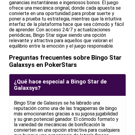
ganancias instantáneas e ingeniosos bonos. El juego
ofrece una mecánica original, donde cada apuesta se
convierte en una oportunidad para probar suerte y
poner a prueba tu estrategia, mientras que la intuitiva
interfaz de la plataforma hace que sea cómodo y fácil
de aprender. Con acceso 24/7 y actualizaciones
periódicas, Bingo Star sigue siendo una opción
relevante y atractiva para aquellos que valoran el
equilibrio entre la emoción y el juego responsable.
Preguntas frecuentes sobre Bingo Star
Galaxsys en PokerStars
¿Qué hace especial a Bingo Star de
Galaxsys?
Bingo Star de Galaxsys se ha labrado una
reputación como una de las tragaperras de bingo
más emocionantes gracias a su jugosa jugabilidad
y su gran potencial ganador. El cómodo formato y
la variedad de mecánicas de bonificación la
convierten en una opción atractiva para cualquiera