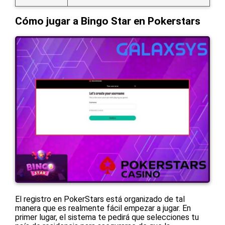
Cómo jugar a Bingo Star en Pokerstars
El registro en PokerStars está organizado de tal
manera que es realmente fácil empezar a jugar. En
primer lugar, el sistema te pedirá que selecciones tu